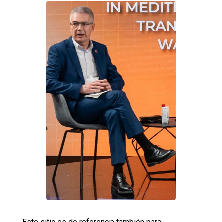
Este sitio es de referencia también para: